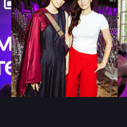
[ оставайтесь на связи ]
TELEGRAM