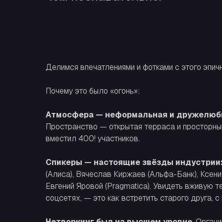
Делимся впечатлениями и фотками с этого эпич
Почему это было «огонь»:
Атмосфера — неформальная и дружелюб
Пространство — открытая терраса и просторный
вместил 400! участников.
Спикеры — настоящие звёзды индустрии
(Алиса), Вячеслав Киржаев (Альфа-Банк), Ксения
Евгений Яровой (Pragmatica). Увидеть вживую те
соцсетях, — это как встретить старого друга, с
Нетворкинг был на высшем уровне
. Орган