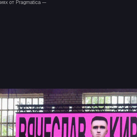
иях от Pragmatica —