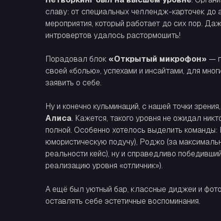
славу: от специальных челлендж-карточек до 
мероприятия, который работает до сих пор. Да
интровертов удалось растормошить!
Порадовал блок
«Открытый микрофон»
— г
своей «болью», успехами и инсайтами, для мног
заявить о себе.
Ну и конечно кульминаций, с нашей точки зрения
Алиса
. Кажется, такого уровня не ожидал ник
полной. Особенно хотелось выделить команды:
юмористическую подучу), Роджо (за максималь
реальности кейс), ну и справедливо победивший
реализацию уровня «отличник»).
А ещё был уютный бар, классные диджеи и фото
оставлять себе эстетичные воспоминания.