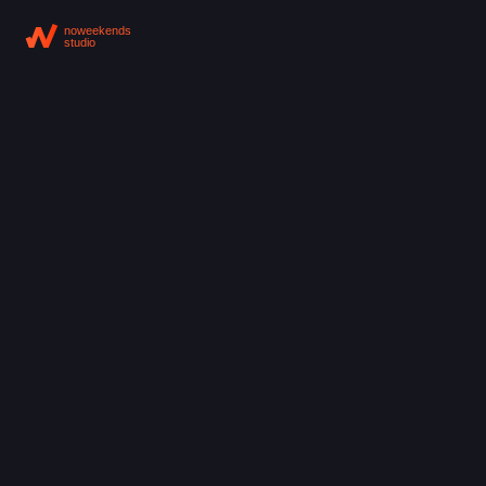
noweekends
studio