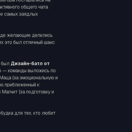
активного общего чата
же самых заядлых
де желающие делились
их это был отличный шанс
, был
Дизайн-батл от
то — команды выложись по
 Маца (за эмоциональную и
но приближенный к
 Магнит (за подготовку и
будка для тех, кто любит