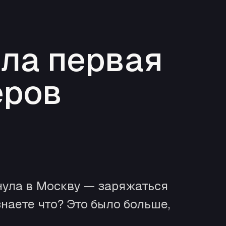
шла первая
еров
нула в Москву — заряжаться
наете что? Это было больше,