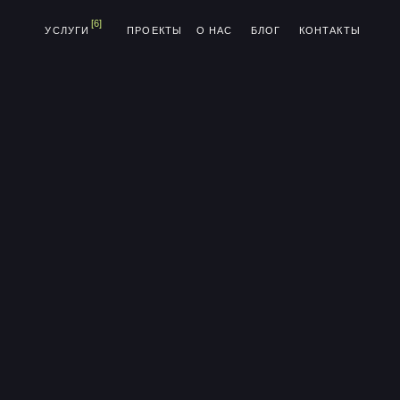
[6]
УСЛУГИ
ПРОЕКТЫ
О НАС
БЛОГ
КОНТАКТЫ