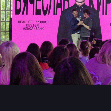
Мы регулярно пу
разноформатный
в наших социаль