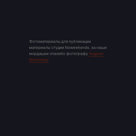
Фотоматериалы для публикации:
материалы студии Noweekends, за наши
мордашки спасибо фотографу
Андрею
Моисееву