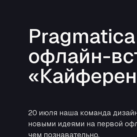
Pragmatica
офлайн-вс
«Кайферен
20 июля наша команда дизайн
новыми идеями на первой офла
чем познавательно.