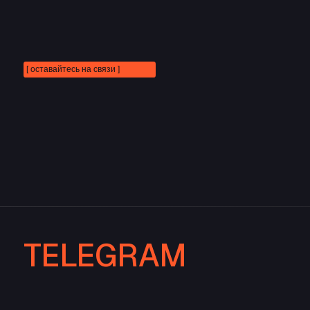
ДЗЕН
INSTAGRAM*