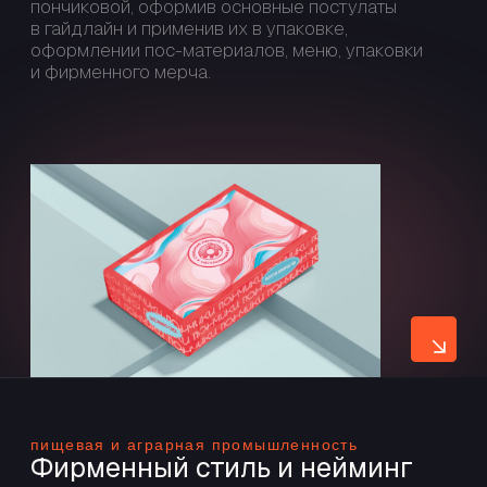
и промо-лендинги.
ВСЕ ПРОЕКТЫ
[ этапы работы ]
Как мы работаем над
созданием фирменного