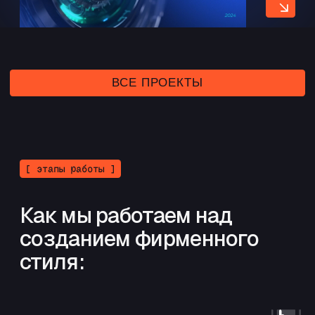
[ faq ]
Собрали популярные
вопросы о создании
брендинга: