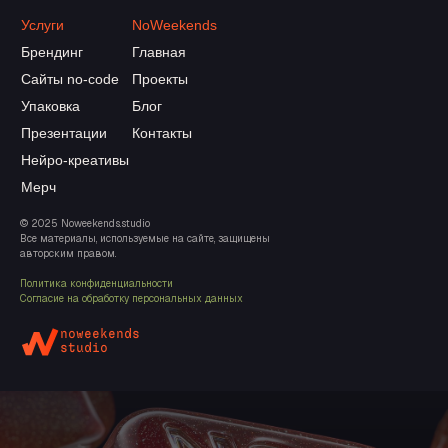
Услуги
NoWeekends
Брендинг
Главная
Сайты no-code
Проекты
Упаковка
Блог
Презентации
Контакты
Нейро-креативы
Мерч
© 2025 Noweekends.studio
Все материалы, используемые на сайте, защищены
авторским правом.
Политика конфиденциальности
Согласие на обработку персональных данных
noweekends
studio