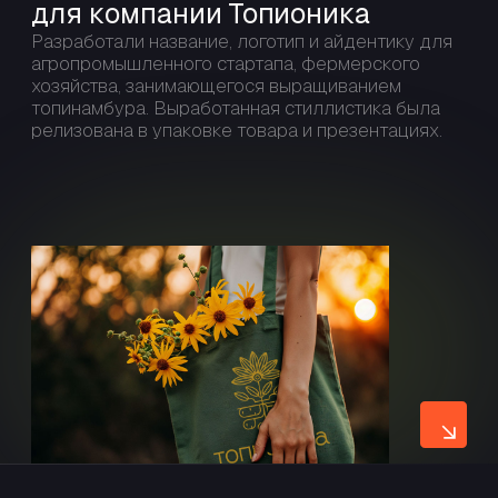
стиля:
У вас есть проект?
Давайте обсудим, как