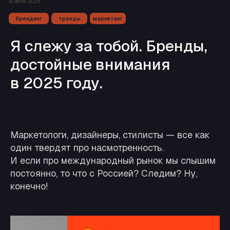
16 июля 2025
брендинг
тренды
маркетинг
Я слежу за тобой. Бренды,
достойные внимания
в 2025 году.
Маркетологи, дизайнеры, стилисты — все как
один твердят про насмотренность.
И если про международный рынок мы слышим
постоянно, то что с Россией? Следим? Ну,
конечно!