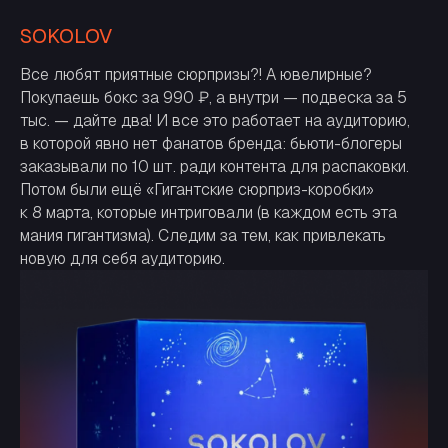
SOKOLOV
Все любят приятные сюрпризы?! А ювелирные?
Покупаешь бокс за 990 ₽, а внутри — подвеска за 5
тыс. — дайте два! И все это работает на аудиторию,
в которой явно нет фанатов бренда: бьюти-блогеры
заказывали по 10 шт. ради контента для распаковки.
Потом были ещё «Гигантские сюрприз-коробки»
к 8 марта, которые интриговали (в каждом есть эта
мания гигантизма). Следим за тем, как привлекать
новую для себя аудиторию.