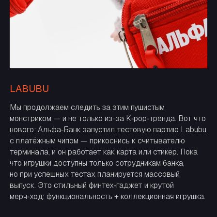
LABUBU
Мы продолжаем следить за этим пушистым
монстриком — и не только из-за K‑pop‑тренда. Вот что
нового: Альфа‑Банк запустил тестовую партию Labubu
с платёжным чипом — прикоснись к считывателю
терминала, и он работает как карта или стикер. Пока
что игрушки доступны только сотрудникам банка,
но при успешных тестах планируется массовый
выпуск. Это стильный финтех‑гаджет и крутой
мерч‑ход: функциональность + коллекционная игрушка.