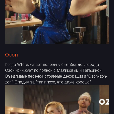
Озон
Когда WB выкупает половину биллбордов города,
Озон кринжует по полной с Маликовым и Гагариной.
Въедливые песенки, странные декорации и "Ozon-zon-
zon". Следим за "так плохо, что даже хорошо".