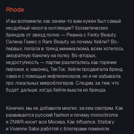
Rhode
И вы вспомнили, как зачем-то вам нужен был самый
неудобный чехол в коллекции? Косметических
брендов от звезд полно — Рианна с Fenty Beauty,
Селена Гомес с Rare Beauty, но почему Хейли? Во-
первых, попала в тренд минимализма, всем хотелось
аккуратную баночку на полку. Во-вторых,
недоступность — партии разлетались как горячие
пирожки, и, наконец, ТикТок. Хейли продвигала бренд
сама и с помощью инфлюенсеров, но и не забывала
про локальных микроблогеров. Следим, за тем, что
будет дальше, когда Хейли вышла из бренда.
Конечно, мы не добавили многих, за кем смотрим. Как
развивается русский fashion и почему monochrome
и ZNWR носит вся Москва. Как Influence, Stellary
и Vivienne Sabo работой с блогерами поменяли