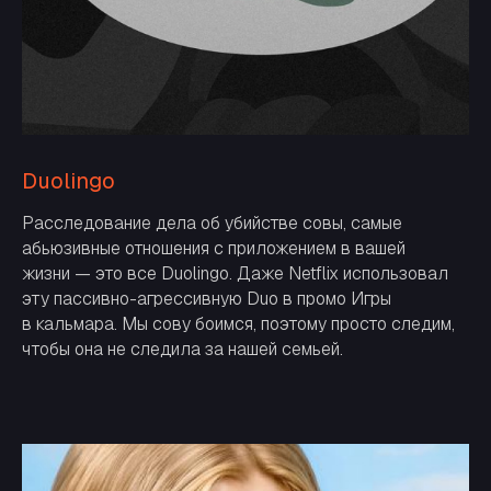
INSTAGRAM*
INSTAGRAM*
Duolingo
Расследование дела об убийстве совы, самые
абьюзивные отношения с приложением в вашей
жизни — это все Duolingo. Даже Netflix использовал
эту пассивно-агрессивную Duo в промо Игры
в кальмара. Мы сову боимся, поэтому просто следим,
чтобы она не следила за нашей семьей.