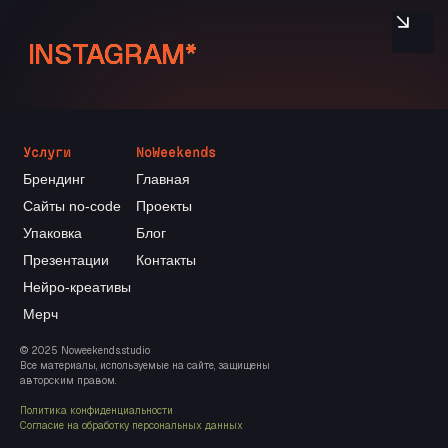
Услуги
NoWeekends
Брендинг
Главная
Сайты no-code
Проекты
Упаковка
Блог
Презентации
Контакты
Нейро-креативы
Мерч
© 2025 Noweekends.studio
Все материалы, используемые на сайте, защищены
авторским правом.
Политика конфиденциальности
Согласие на обработку персональных данных